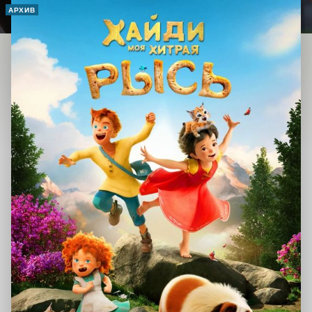
АРХИВ