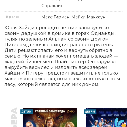
Спрэклинг
Макс Гирман, Майкл Маккаун
В ролях
Юная Хайди проводит летние каникулы со 
своим дедушкой в домике в горах. Однажды, 
гуляя по зелёным Альпам со своим другом 
Питером, девочка находит раненого рысёнка. 
Дети решают спасти его и вернуть обратно в 
семью. Но их планам хочет помешать злодей — 
жадный бизнесмен Шнайттингер. Он задумал 
вырубить весь лес и изловить всех зверей. 
Хайди и Питеру предстоит защитить не только 
маленького рысенка, но и всех животных в этом 
лесу, который является для них домом.
ДЕТЯМ
ДЕТЯМ