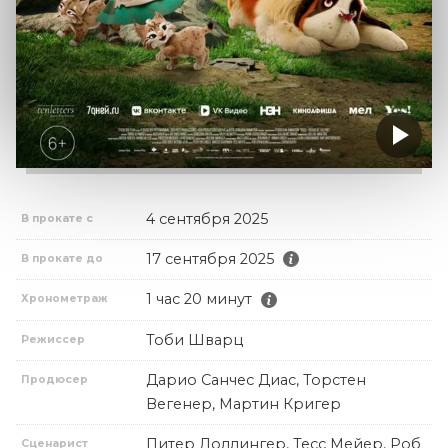
4 сентября 2025
В прокате с
17 сентября 2025
В прокате до
1 час 20 минут
Хронометраж
Тоби Шварц
Режиссер
Дарио Санчес Диас, Торстен
Продюсер
Вегенер, Мартин Кригер
Питер Доллингер, Тесс Мейер, Роб
Сценарист