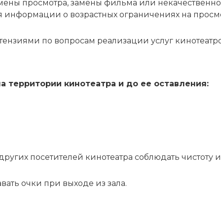
отмены просмотра, замены фильма или некачествен
ия информации о возрастных ограничениях на просмо
тензиями по вопросам реализации услуг кинотеатр
а территории кинотеатра и до ее оставления:
других посетителей кинотеатра соблюдать чистоту и
ать очки при выходе из зала.