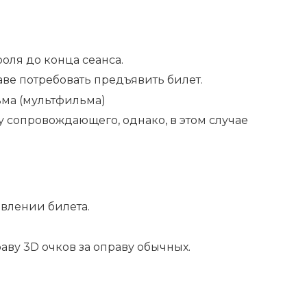
оля до конца сеанса.
раве потребовать предъявить билет.
ьма (мультфильма)
у сопровождающего, однако, в этом случае
явлении билета.
аву 3D очков за оправу обычных.