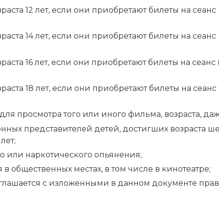
аста 12 лет, если они приобретают билеты на сеан
аста 14 лет, если они приобретают билеты на сеан
аста 16 лет, если они приобретают билеты на сеан
аста 18 лет, если они приобретают билеты на сеан
ля просмотра того или иного фильма, возраста, даж
нных представителей детей, достигших возраста шес
лет;
о или наркотического опьянения;
 общественных местах, в том числе в кинотеатре;
оглашается с изложенными в данном документе пра