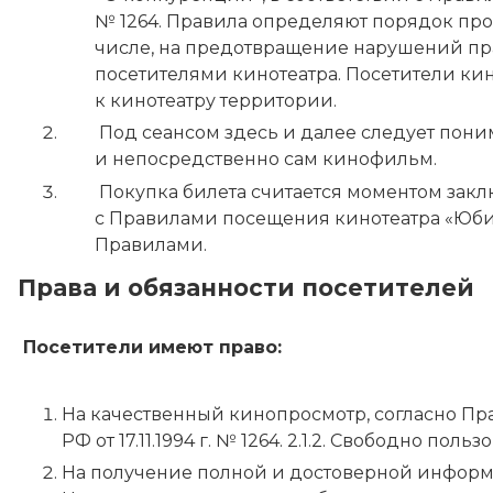
№ 1264. Правила определяют порядок про
числе, на предотвращение нарушений пр
посетителями кинотеатра. Посетители ки
к кинотеатру территории.
Под сеансом здесь и далее следует пони
и непосредственно сам кинофильм.
Покупка билета считается моментом зак
с Правилами посещения кинотеатра «Юби
Правилами.
Права и обязанности посетителей
Посетители имеют право:
На качественный кинопросмотр, согласно П
РФ от 17.11.1994 г. № 1264. 2.1.2. Свободно 
На получение полной и достоверной информац