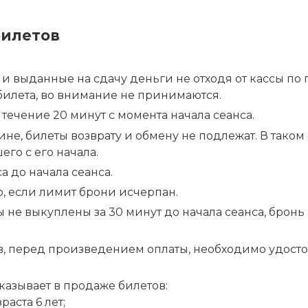
билетов
и выданные на сдачу деньги не отходя от кассы по
илета, во внимание не принимаются.
течение 20 минут с момента начала сеанса.
вине, билеты возврату и обмену не подлежат. В тако
го с его начала.
 до начала сеанса.
, если лимит брони исчерпан.
 не выкуплены за 30 минут до начала сеанса, бронь
, перед произведением оплаты, необходимо удосто
азывает в продаже билетов:
аста 6 лет;