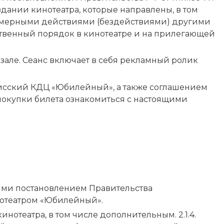
дании кинотеатра, которые направлены, в том
вомерными действиями (бездействиями) другими
ственный порядок в кинотеатре и на прилегающей
зале. Сеанс включает в себя рекламный ролик
лисский КДЦ «Юбилейный», а также соглашением
покупки билета ознакомиться с настоящими
ыми постановлением Правительства
кинотеатром «Юбилейный».
отеатра, в том числе дополнительным. 2.1.4.