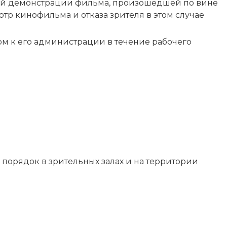
ной демонстрации фильма, произошедшей по вине
тр кинофильма и отказа зрителя в этом случае
ом к его администрации в течение рабочего
 порядок в зрительных залах и на территории