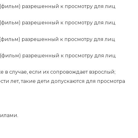
с (фильм) разрешенный к просмотру для лиц
с (фильм) разрешенный к просмотру для лиц
с (фильм) разрешенный к просмотру для лиц
с (фильм) разрешенный к просмотру для лиц
е в случае, если их сопровождает взрослый;
ти лет, такие дети допускаются для просмотра
вилами.