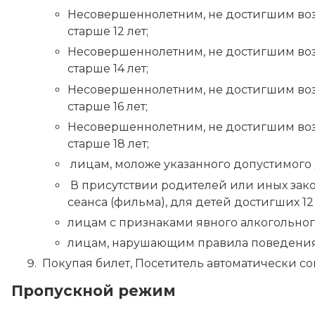
Несовершеннолетним, не достигшим возр
старше 12 лет;
Несовершеннолетним, не достигшим возр
старше 14 лет;
Несовершеннолетним, не достигшим возр
старше 16 лет;
Несовершеннолетним, не достигшим возр
старше 18 лет;
лицам, моложе указанного допустимого д
В присутствии родителей или иных зако
сеанса (фильма), для детей достигших 12 
лицам с признаками явного алкогольног
лицам, нарушающим правила поведения в
Покупая билет, Посетитель автоматически с
Пропускной режим