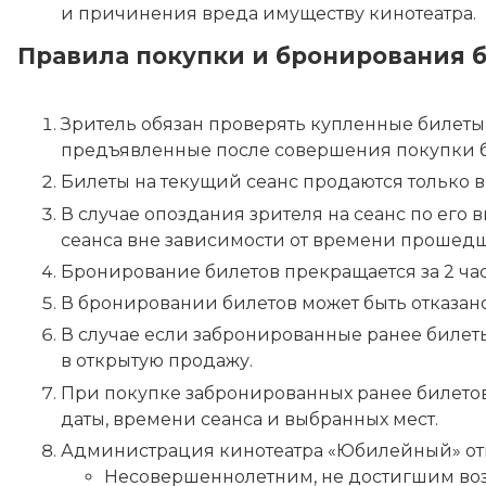
и причинения вреда имуществу кинотеатра.
Правила покупки и бронирования 
Зритель обязан проверять купленные билеты 
предъявленные после совершения покупки б
Билеты на текущий сеанс продаются только в 
В случае опоздания зрителя на сеанс по его 
сеанса вне зависимости от времени прошедше
Бронирование билетов прекращается за 2 часа
В бронировании билетов может быть отказано
В случае если забронированные ранее билеты
в открытую продажу.
При покупке забронированных ранее билетов
даты, времени сеанса и выбранных мест.
Администрация кинотеатра «Юбилейный» отк
Несовершеннолетним, не достигшим возр