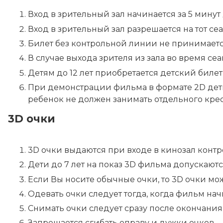
Вход в зрительный зал начинается за 5 минут 
Вход в зрительный зал разрешается на тот сеа
Билет без контрольной линии не принимается.
В случае выхода зрителя из зала во время сеа
Детям до 12 лет приобретается детский биле
При демонстрации фильма в формате 2D дети 
ребенок не должен занимать отдельного крес
3D очки
3D очки выдаются при входе в кинозал контр
Дети до 7 лет на показ 3D фильма допускаютс
Если Вы носите обычные очки, то 3D очки мо
Одевать очки следует тогда, когда фильм нач
Снимать очки следует сразу после окончания
Запрещается сгибать оправу и дужки очков.