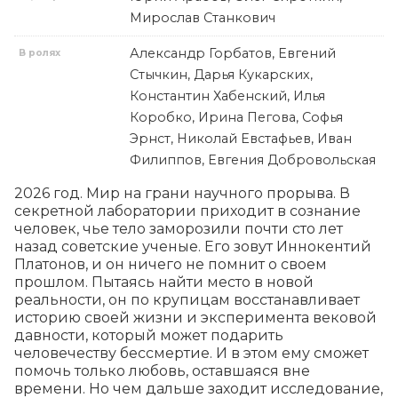
Мирослав Станкович
Александр Горбатов, Евгений
В ролях
Стычкин, Дарья Кукарских,
Константин Хабенский, Илья
Коробко, Ирина Пегова, Софья
Эрнст, Николай Евстафьев, Иван
Филиппов, Евгения Добровольская
2026 год. Мир на грани научного прорыва. В 
секретной лаборатории приходит в сознание 
человек, чье тело заморозили почти сто лет 
назад советские ученые. Его зовут Иннокентий 
Платонов, и он ничего не помнит о своем 
прошлом. Пытаясь найти место в новой 
реальности, он по крупицам восстанавливает 
историю своей жизни и эксперимента вековой 
давности, который может подарить 
человечеству бессмертие. И в этом ему сможет 
помочь только любовь, оставшаяся вне 
времени. Но чем дальше заходит исследование, 