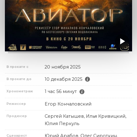
20 ноября 2025
В прокате с
10 декабря 2025
В прокате до
1 час 56 минут
Хронометраж
Егор Кончаловский
Режиссер
Сергей Катышев, Илья Кривицкий,
Продюсер
Юлия Перкуль
Юрий Арабов, Олег Сироткин,
Сценарист