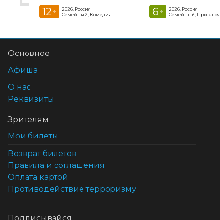
12
6
2026, Россия
2026, Россия
+
+
Семейный, Комедия
Семейный, Приключ
Основное
Афиша
О нас
Реквизиты
Зрителям
Мои билеты
Возврат билетов
Правила и соглашения
Оплата картой
Противодействие терроризму
Подписывайся