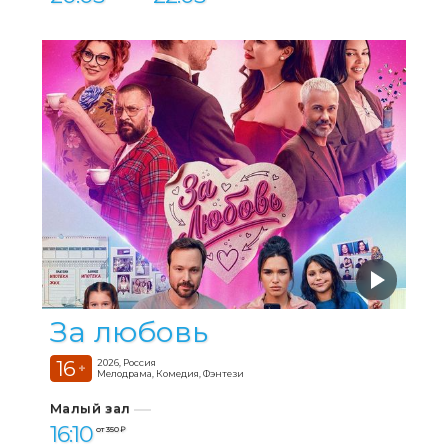
За любовь
16
2026, Россия
+
Мелодрама, Комедия, Фэнтези
Малый зал
16:10
от 350 ₽