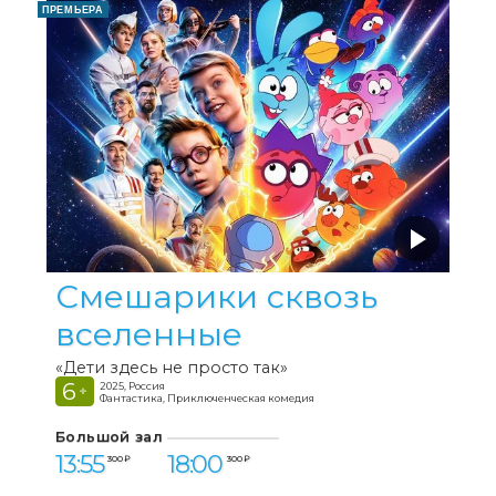
ПРЕМЬЕРА
Смешарики сквозь
вселенные
«Дети здесь не просто так»
6
2025, Россия
+
Фантастика, Приключенческая комедия
Большой зал
13:55
18:00
300 ₽
300 ₽