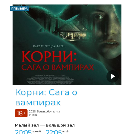
ПРЕМЬЕРА
Корни: Сага о
вампирах
18
2026, Великобритания
+
Ужасы
Малый зал
Большой зал
20:05
22:05
от 350 ₽
300 ₽