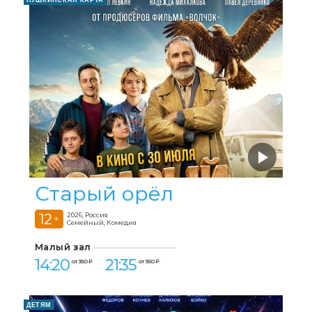
Старый орёл
12
2026, Россия
+
Семейный, Комедия
Малый зал
14:20
21:35
от 350 ₽
от 350 ₽
ДЕТЯМ